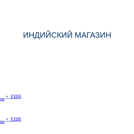
ИНДИЙСКИЙ МАГАЗИН
+ ЕЩЕ
ам
+ ЕЩЕ
ам