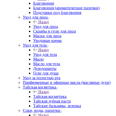
Благовония
Благовония (ароматические палочки)
Подставки под благовония
Уход для лица
Назад
Уход для лица
Скрабы и гели для лица
Маски для лица
Уходовые крема
Уход для тела
Назад
Уход для тела
Мыло
Масло для тела
Дезодоранты
Гели для душа
Уход за полостью рта
Парфюмерные и эфирные масла (масляные духи)
Тайская косметика
Назад
Тайская косметика
Тайская зубная паста
Тайские бальзамы, зеленка
Соки, воды, напитки
Назад