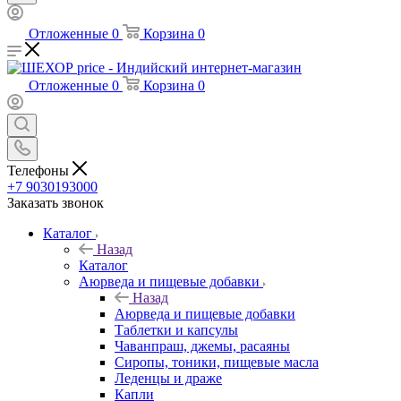
Отложенные
0
Корзина
0
Отложенные
0
Корзина
0
Телефоны
+7 9030193000
Заказать звонок
Каталог
Назад
Каталог
Аюрведа и пищевые добавки
Назад
Аюрведа и пищевые добавки
Таблетки и капсулы
Чаванпраш, джемы, расаяны
Сиропы, тоники, пищевые масла
Леденцы и драже
Капли