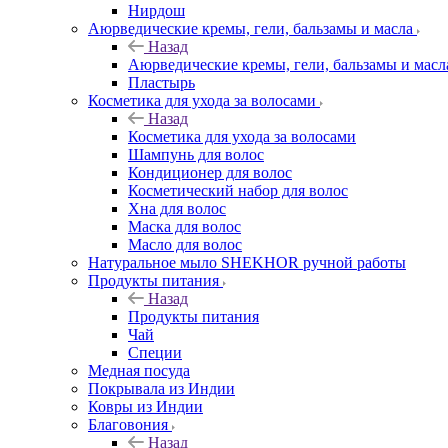
Нирдош
Аюрведические кремы, гели, бальзамы и масла
Назад
Аюрведические кремы, гели, бальзамы и масл
Пластырь
Косметика для ухода за волосами
Назад
Косметика для ухода за волосами
Шампунь для волос
Кондиционер для волос
Косметический набор для волос
Хна для волос
Маска для волос
Масло для волос
Натуральное мыло SHEKHOR ручной работы
Продукты питания
Назад
Продукты питания
Чай
Специи
Медная посуда
Покрывала из Индии
Ковры из Индии
Благовония
Назад