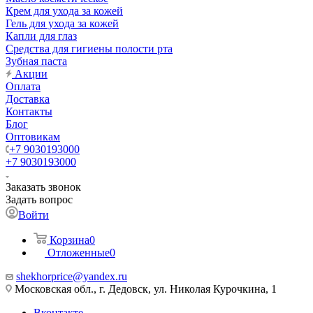
Крем для ухода за кожей
Гель для ухода за кожей
Капли для глаз
Средства для гигиены полости рта
Зубная паста
Акции
Оплата
Доставка
Контакты
Блог
Оптовикам
+7 9030193000
+7 9030193000
Заказать звонок
Задать вопрос
Войти
Корзина
0
Отложенные
0
shekhorprice@yandex.ru
Московская обл., г. Дедовск, ул. Николая Курочкина, 1
Вконтакте