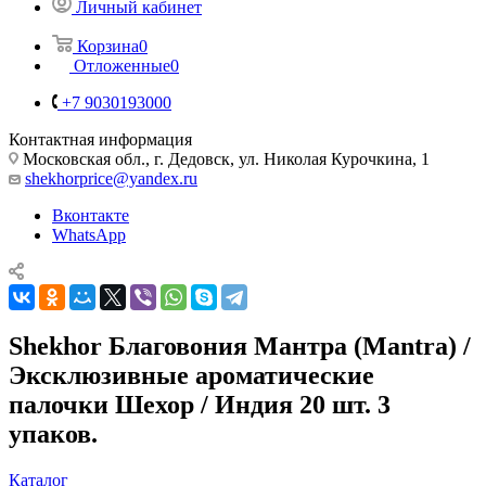
Личный кабинет
Корзина
0
Отложенные
0
+7 9030193000
Контактная информация
Московская обл., г. Дедовск, ул. Николая Курочкина, 1
shekhorprice@yandex.ru
Вконтакте
WhatsApp
Shekhor Благовония Мантра (Mantra) /
Эксклюзивные ароматические
палочки Шехор / Индия 20 шт. 3
упаков.
Каталог