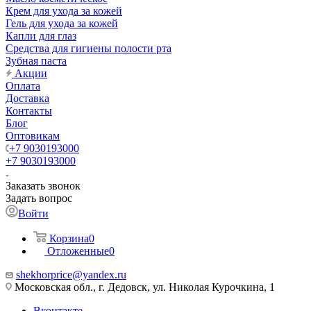
Крем для ухода за кожей
Гель для ухода за кожей
Капли для глаз
Средства для гигиены полости рта
Зубная паста
Акции
Оплата
Доставка
Контакты
Блог
Оптовикам
+7 9030193000
+7 9030193000
Заказать звонок
Задать вопрос
Войти
Корзина
0
Отложенные
0
shekhorprice@yandex.ru
Московская обл., г. Дедовск, ул. Николая Курочкина, 1
Вконтакте