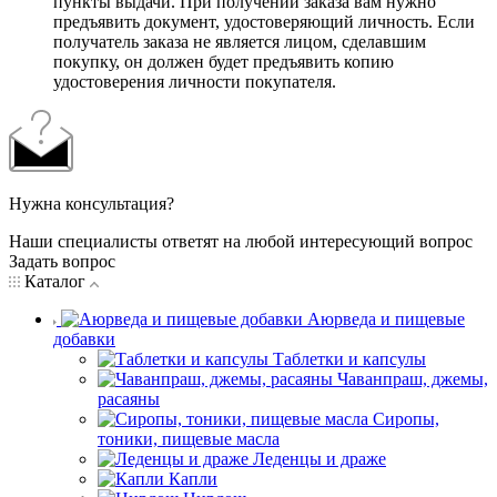
пункты выдачи. При получении заказа вам нужно
предъявить документ, удостоверяющий личность. Если
получатель заказа не является лицом, сделавшим
покупку, он должен будет предъявить копию
удостоверения личности покупателя.
Нужна консультация?
Наши специалисты ответят на любой интересующий вопрос
Задать вопрос
Каталог
Аюрведа и пищевые
добавки
Таблетки и капсулы
Чаванпраш, джемы,
расаяны
Сиропы,
тоники, пищевые масла
Леденцы и драже
Капли