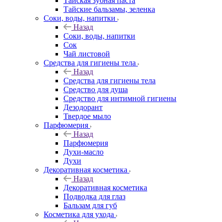
Тайская зубная паста
Тайские бальзамы, зеленка
Соки, воды, напитки
Назад
Соки, воды, напитки
Сок
Чай листовой
Средства для гигиены тела
Назад
Средства для гигиены тела
Средство для душа
Средство для интимной гигиены
Дезодорант
Твердое мыло
Парфюмерия
Назад
Парфюмерия
Духи-масло
Духи
Декоративная косметика
Назад
Декоративная косметика
Подводка для глаз
Бальзам для губ
Косметика для ухода