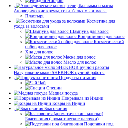
Нирдош
Аюрведические кремы, гели, бальзамы и масла
Пластырь
Косметика для
ухода за волосами
Шампунь для волос
Кондиционер для волос
Косметический
набор для волос
Хна для волос
Маска для волос
Масло для волос
Натуральное мыло SHEKHOR ручной работы
Продукты питания
Чай
Специи
Медная посуда
Покрывала из Индии
Ковры из Индии
Благовония
Благовония (ароматические палочки)
Подставки под