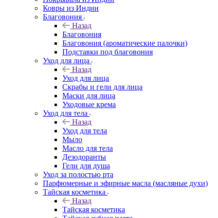
Ковры из Индии
Благовония
Назад
Благовония
Благовония (ароматические палочки)
Подставки под благовония
Уход для лица
Назад
Уход для лица
Скрабы и гели для лица
Маски для лица
Уходовые крема
Уход для тела
Назад
Уход для тела
Мыло
Масло для тела
Дезодоранты
Гели для душа
Уход за полостью рта
Парфюмерные и эфирные масла (масляные духи)
Тайская косметика
Назад
Тайская косметика