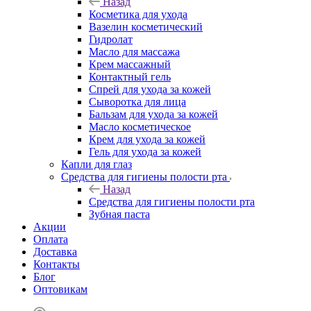
Назад
Косметика для ухода
Вазелин косметический
Гидролат
Масло для массажа
Крем массажный
Контактный гель
Спрей для ухода за кожей
Сыворотка для лица
Бальзам для ухода за кожей
Масло косметическое
Крем для ухода за кожей
Гель для ухода за кожей
Капли для глаз
Средства для гигиены полости рта
Назад
Средства для гигиены полости рта
Зубная паста
Акции
Оплата
Доставка
Контакты
Блог
Оптовикам