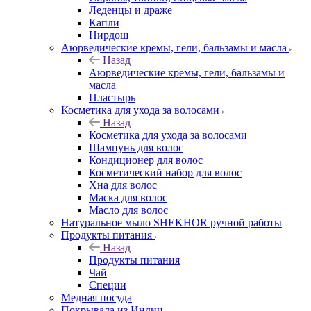
Леденцы и драже
Капли
Нирдош
Аюрведические кремы, гели, бальзамы и масла
Назад
Аюрведические кремы, гели, бальзамы и
масла
Пластырь
Косметика для ухода за волосами
Назад
Косметика для ухода за волосами
Шампунь для волос
Кондиционер для волос
Косметический набор для волос
Хна для волос
Маска для волос
Масло для волос
Натуральное мыло SHEKHOR ручной работы
Продукты питания
Назад
Продукты питания
Чай
Специи
Медная посуда
Покрывала из Индии