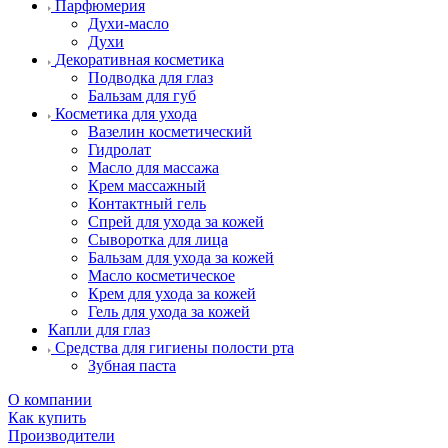
Парфюмерия
Духи-масло
Духи
Декоративная косметика
Подводка для глаз
Бальзам для губ
Косметика для ухода
Вазелин косметический
Гидролат
Масло для массажа
Крем массажный
Контактный гель
Спрей для ухода за кожей
Сыворотка для лица
Бальзам для ухода за кожей
Масло косметическое
Крем для ухода за кожей
Гель для ухода за кожей
Капли для глаз
Средства для гигиены полости рта
Зубная паста
О компании
Как купить
Производители