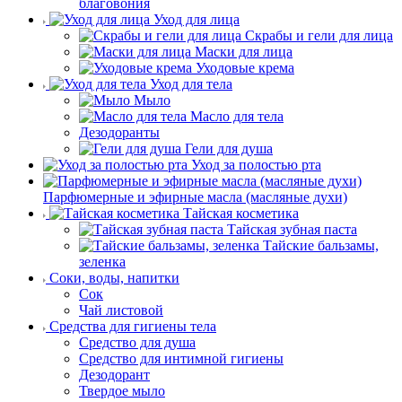
благовония
Уход для лица
Скрабы и гели для лица
Маски для лица
Уходовые крема
Уход для тела
Мыло
Масло для тела
Дезодоранты
Гели для душа
Уход за полостью рта
Парфюмерные и эфирные масла (масляные духи)
Тайская косметика
Тайская зубная паста
Тайские бальзамы,
зеленка
Соки, воды, напитки
Сок
Чай листовой
Средства для гигиены тела
Средство для душа
Средство для интимной гигиены
Дезодорант
Твердое мыло