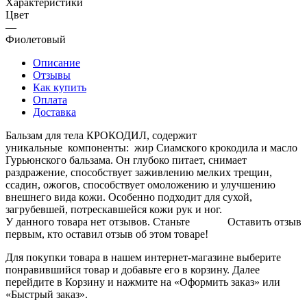
Характеристики
Цвет
—
Фиолетовый
Описание
Отзывы
Как купить
Оплата
Доставка
Бальзам для тела КРОКОДИЛ, содержит
уникальные компоненты: жир Сиамского крокодила и масло
Гурьюнского бальзама. Он глубоко питает, снимает
раздражение, способствует заживлению мелких трещин,
ссадин, ожогов, способствует омоложению и улучшению
внешнего вида кожи. Особенно подходит для сухой,
загрубевшей, потрескавшейся кожи рук и ног.
У данного товара нет отзывов. Станьте
Оставить отзыв
первым, кто оставил отзыв об этом товаре!
Для покупки товара в нашем интернет-магазине выберите
понравившийся товар и добавьте его в корзину. Далее
перейдите в Корзину и нажмите на «Оформить заказ» или
«Быстрый заказ».