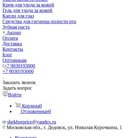
Крем для ухода за кожей
Гель для ухода за кожей
Капли для глаз
Средства для гигиены полости рта
Зубная паста
Акции
Оплата
Доставка
Контакты
Блог
Оптовикам
+7 9030193000
+7 9030193000
Заказать звонок
Задать вопрос
Войти
Корзина
0
Отложенные
0
shekhorprice@yandex.ru
Московская обл., г. Дедовск, ул. Николая Курочкина, 1
Вконтакте