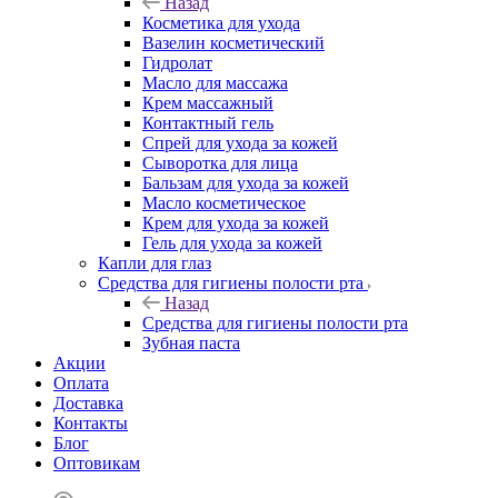
Назад
Косметика для ухода
Вазелин косметический
Гидролат
Масло для массажа
Крем массажный
Контактный гель
Спрей для ухода за кожей
Сыворотка для лица
Бальзам для ухода за кожей
Масло косметическое
Крем для ухода за кожей
Гель для ухода за кожей
Капли для глаз
Средства для гигиены полости рта
Назад
Средства для гигиены полости рта
Зубная паста
Акции
Оплата
Доставка
Контакты
Блог
Оптовикам