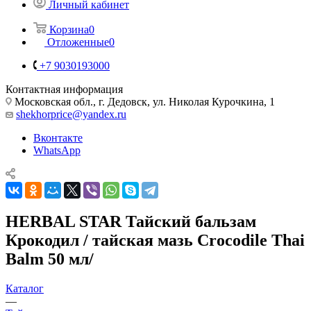
Личный кабинет
Корзина
0
Отложенные
0
+7 9030193000
Контактная информация
Московская обл., г. Дедовск, ул. Николая Курочкина, 1
shekhorprice@yandex.ru
Вконтакте
WhatsApp
HERBAL STAR Тайский бальзам
Крокодил / тайская мазь Crocodile Thai
Balm 50 мл/
Каталог
—