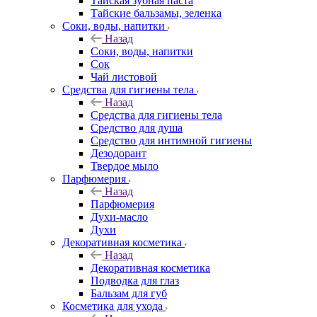
Тайская зубная паста
Тайские бальзамы, зеленка
Соки, воды, напитки
Назад
Соки, воды, напитки
Сок
Чай листовой
Средства для гигиены тела
Назад
Средства для гигиены тела
Средство для душа
Средство для интимной гигиены
Дезодорант
Твердое мыло
Парфюмерия
Назад
Парфюмерия
Духи-масло
Духи
Декоративная косметика
Назад
Декоративная косметика
Подводка для глаз
Бальзам для губ
Косметика для ухода