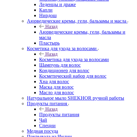
Леденцы и драже
Капли
Нирдош
Аюрведические кремы, гели, бальзамы и масла
Назад
Аюрведические кремы, гели, бальзамы и
масла
Пластырь
Косметика для ухода за волосами
Назад
Косметика для ухода за волосами
Шампунь для волос
Кондиционер для волос
Косметический набор для волос
Хна для волос
Маска для волос
Масло для волос
Натуральное мыло SHEKHOR ручной работы
Продукты питания
Назад
Продукты питания
Чай
Специи
Медная посуда
Покрывала из Индии