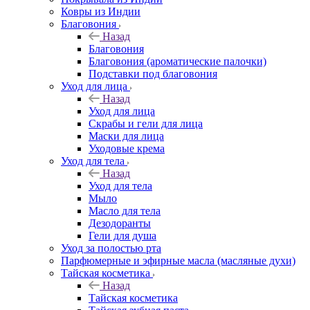
Ковры из Индии
Благовония
Назад
Благовония
Благовония (ароматические палочки)
Подставки под благовония
Уход для лица
Назад
Уход для лица
Скрабы и гели для лица
Маски для лица
Уходовые крема
Уход для тела
Назад
Уход для тела
Мыло
Масло для тела
Дезодоранты
Гели для душа
Уход за полостью рта
Парфюмерные и эфирные масла (масляные духи)
Тайская косметика
Назад
Тайская косметика