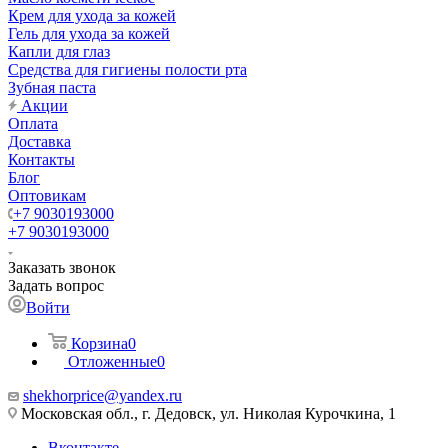
Крем для ухода за кожей
Гель для ухода за кожей
Капли для глаз
Средства для гигиены полости рта
Зубная паста
Акции
Оплата
Доставка
Контакты
Блог
Оптовикам
+7 9030193000
+7 9030193000
Заказать звонок
Задать вопрос
Войти
Корзина
0
Отложенные
0
shekhorprice@yandex.ru
Московская обл., г. Дедовск, ул. Николая Курочкина, 1
Вконтакте