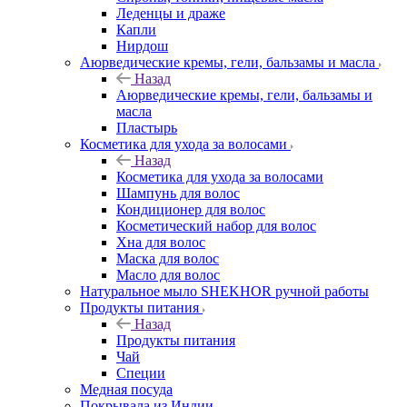
Леденцы и драже
Капли
Нирдош
Аюрведические кремы, гели, бальзамы и масла
Назад
Аюрведические кремы, гели, бальзамы и
масла
Пластырь
Косметика для ухода за волосами
Назад
Косметика для ухода за волосами
Шампунь для волос
Кондиционер для волос
Косметический набор для волос
Хна для волос
Маска для волос
Масло для волос
Натуральное мыло SHEKHOR ручной работы
Продукты питания
Назад
Продукты питания
Чай
Специи
Медная посуда
Покрывала из Индии