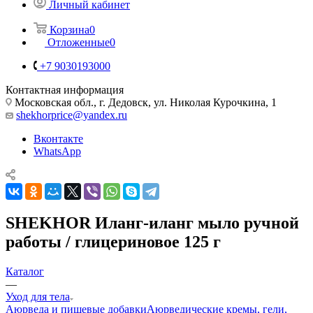
Личный кабинет
Корзина
0
Отложенные
0
+7 9030193000
Контактная информация
Московская обл., г. Дедовск, ул. Николая Курочкина, 1
shekhorprice@yandex.ru
Вконтакте
WhatsApp
SHEKHOR Иланг-иланг мыло ручной
работы / глицериновое 125 г
Каталог
—
Уход для тела
Аюрведа и пищевые добавки
Аюрведические кремы, гели,