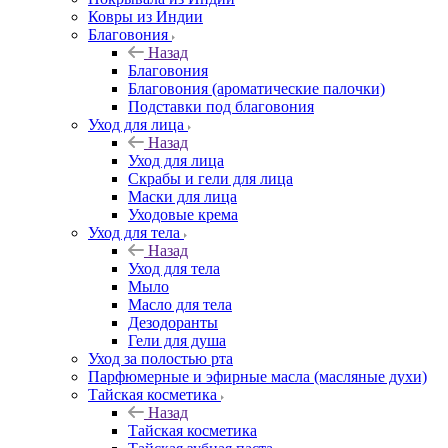
Ковры из Индии
Благовония
Назад
Благовония
Благовония (ароматические палочки)
Подставки под благовония
Уход для лица
Назад
Уход для лица
Скрабы и гели для лица
Маски для лица
Уходовые крема
Уход для тела
Назад
Уход для тела
Мыло
Масло для тела
Дезодоранты
Гели для душа
Уход за полостью рта
Парфюмерные и эфирные масла (масляные духи)
Тайская косметика
Назад
Тайская косметика