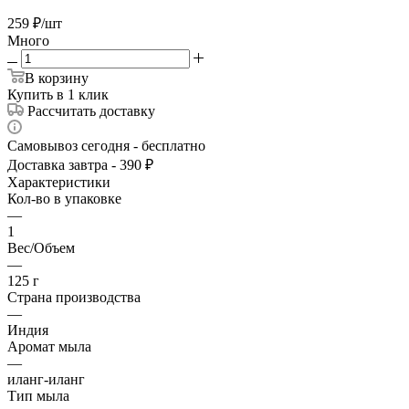
259
₽
/шт
Много
В корзину
Купить в 1 клик
Рассчитать доставку
Самовывоз сегодня - бесплатно
Доставка завтра - 390 ₽
Характеристики
Кол-во в упаковке
—
1
Вес/Объем
—
125 г
Страна производства
—
Индия
Аромат мыла
—
иланг-иланг
Тип мыла