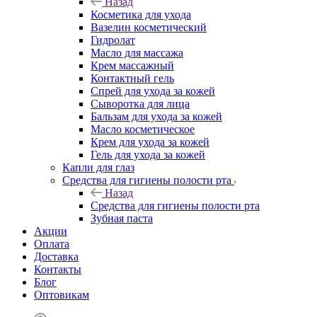
Назад
Косметика для ухода
Вазелин косметический
Гидролат
Масло для массажа
Крем массажный
Контактный гель
Спрей для ухода за кожей
Сыворотка для лица
Бальзам для ухода за кожей
Масло косметическое
Крем для ухода за кожей
Гель для ухода за кожей
Капли для глаз
Средства для гигиены полости рта
Назад
Средства для гигиены полости рта
Зубная паста
Акции
Оплата
Доставка
Контакты
Блог
Оптовикам