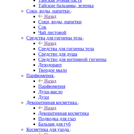
Тайская зубная паста
Тайские бальзамы, зеленка
Соки, воды, напитки
Назад
Соки, воды, напитки
Сок
Чай листовой
Средства для гигиены тела
Назад
Средства для гигиены тела
Средство для душа
Средство для интимной гигиены
Дезодорант
Твердое мыло
Парфюмерия
Назад
Парфюмерия
Духи-масло
Духи
Декоративная косметика
Назад
Декоративная косметика
Подводка для глаз
Бальзам для губ
Косметика для ухода