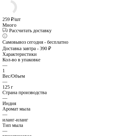
259
₽
/шт
Много
Рассчитать доставку
Самовывоз сегодня - бесплатно
Доставка завтра - 390 ₽
Характеристики
Кол-во в упаковке
—
1
Вес/Объем
—
125 г
Страна производства
—
Индия
Аромат мыла
—
иланг-иланг
Тип мыла
—