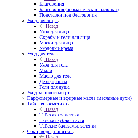
Благовония
Благовония (ароматические палочки)
Подставки под благовония
Уход для лица
Назад
Уход для лица
Скрабы и гели для лица
Маски для лица
Уходовые крема
Уход для тела
Назад
Уход для тела
Мыло
Масло для тела
Дезодоранты
Гели для душа
Уход за полостью рта
Парфюмерные и эфирные масла (масляные духи)
Тайская косметика
Назад
Тайская косметика
Тайская зубная паста
Тайские бальзамы, зеленка
Соки, воды, напитки
Назад