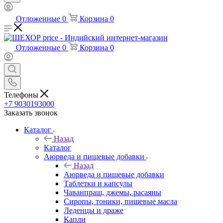
Отложенные
0
Корзина
0
Отложенные
0
Корзина
0
Телефоны
+7 9030193000
Заказать звонок
Каталог
Назад
Каталог
Аюрведа и пищевые добавки
Назад
Аюрведа и пищевые добавки
Таблетки и капсулы
Чаванпраш, джемы, расаяны
Сиропы, тоники, пищевые масла
Леденцы и драже
Капли