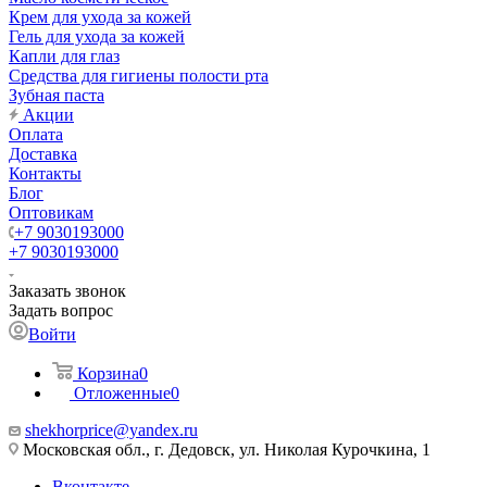
Крем для ухода за кожей
Гель для ухода за кожей
Капли для глаз
Средства для гигиены полости рта
Зубная паста
Акции
Оплата
Доставка
Контакты
Блог
Оптовикам
+7 9030193000
+7 9030193000
Заказать звонок
Задать вопрос
Войти
Корзина
0
Отложенные
0
shekhorprice@yandex.ru
Московская обл., г. Дедовск, ул. Николая Курочкина, 1
Вконтакте