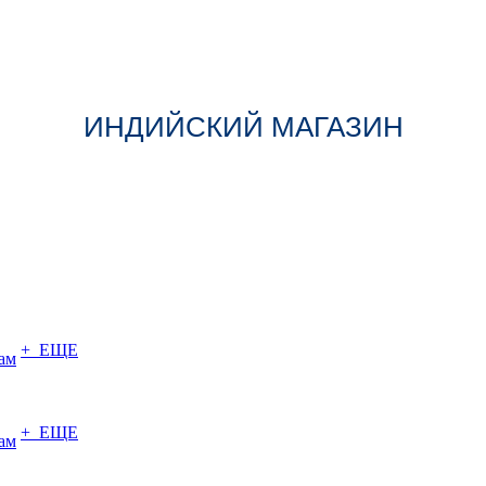
ИНДИЙСКИЙ МАГАЗИН
+ ЕЩЕ
ам
+ ЕЩЕ
ам