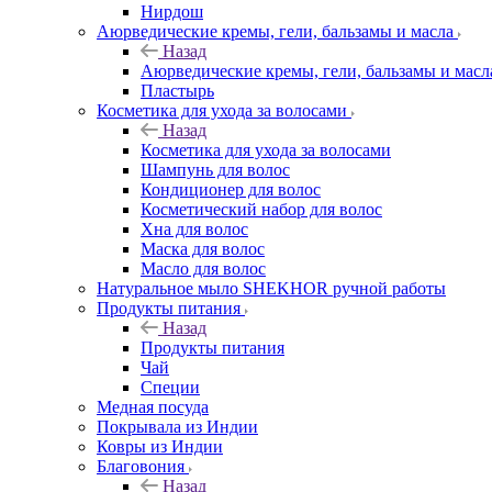
Нирдош
Аюрведические кремы, гели, бальзамы и масла
Назад
Аюрведические кремы, гели, бальзамы и масл
Пластырь
Косметика для ухода за волосами
Назад
Косметика для ухода за волосами
Шампунь для волос
Кондиционер для волос
Косметический набор для волос
Хна для волос
Маска для волос
Масло для волос
Натуральное мыло SHEKHOR ручной работы
Продукты питания
Назад
Продукты питания
Чай
Специи
Медная посуда
Покрывала из Индии
Ковры из Индии
Благовония
Назад