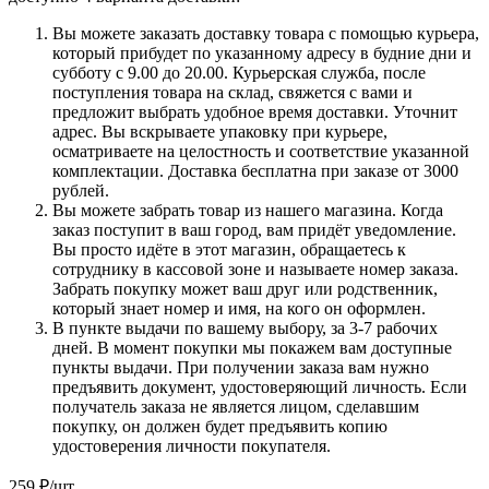
Вы можете заказать доставку товара с помощью курьера,
который прибудет по указанному адресу в будние дни и
субботу с 9.00 до 20.00. Курьерская служба, после
поступления товара на склад, свяжется с вами и
предложит выбрать удобное время доставки. Уточнит
адрес. Вы вскрываете упаковку при курьере,
осматриваете на целостность и соответствие указанной
комплектации. Доставка бесплатна при заказе от 3000
рублей.
Вы можете забрать товар из нашего магазина. Когда
заказ поступит в ваш город, вам придёт уведомление.
Вы просто идёте в этот магазин, обращаетесь к
сотруднику в кассовой зоне и называете номер заказа.
Забрать покупку может ваш друг или родственник,
который знает номер и имя, на кого он оформлен.
В пункте выдачи по вашему выбору, за 3-7 рабочих
дней. В момент покупки мы покажем вам доступные
пункты выдачи. При получении заказа вам нужно
предъявить документ, удостоверяющий личность. Если
получатель заказа не является лицом, сделавшим
покупку, он должен будет предъявить копию
удостоверения личности покупателя.
259
₽
/шт