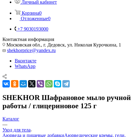
Личный кабинет
Корзина
0
Отложенные
0
+7 9030193000
Контактная информация
Московская обл., г. Дедовск, ул. Николая Курочкина, 1
shekhorprice@yandex.ru
Вконтакте
WhatsApp
SHEKHOR Шафрановое мыло ручной
работы / глицериновое 125 г
Каталог
—
Уход для тела
Аюрведа и пищевые добавки
Аюрведические кремы, гели,