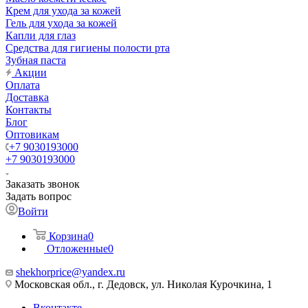
Крем для ухода за кожей
Гель для ухода за кожей
Капли для глаз
Средства для гигиены полости рта
Зубная паста
Акции
Оплата
Доставка
Контакты
Блог
Оптовикам
+7 9030193000
+7 9030193000
Заказать звонок
Задать вопрос
Войти
Корзина
0
Отложенные
0
shekhorprice@yandex.ru
Московская обл., г. Дедовск, ул. Николая Курочкина, 1
Вконтакте