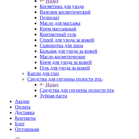
Назад
Косметика для ухода
Вазелин косметический
Гидролат
Масло для массажа
Крем массажный
Контактный гель
Спрей для ухода за кожей
Сыворотка для лица
Бальзам для ухода за кожей
Масло косметическое
Крем для ухода за кожей
Гель для ухода за кожей
Капли для глаз
Средства для гигиены полости рта
Назад
Средства для гигиены полости рта
Зубная паста
Акции
Оплата
Доставка
Контакты
Блог
Оптовикам