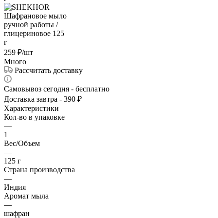
259
₽
/шт
Много
Рассчитать доставку
Самовывоз сегодня - бесплатно
Доставка завтра - 390 ₽
Характеристики
Кол-во в упаковке
—
1
Вес/Объем
—
125 г
Страна производства
—
Индия
Аромат мыла
—
шафран