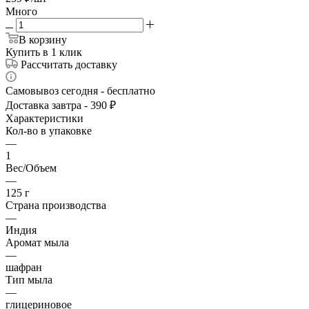
Много
В корзину
Купить в 1 клик
Рассчитать доставку
Самовывоз сегодня - бесплатно
Доставка завтра - 390 ₽
Характеристики
Кол-во в упаковке
—
1
Вес/Объем
—
125 г
Страна производства
—
Индия
Аромат мыла
—
шафран
Тип мыла
—
глицериновое