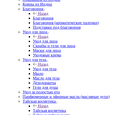
Ковры из Индии
Благовония
Назад
Благовония
Благовония (ароматические палочки)
Подставки под благовония
Уход для лица
Назад
Уход для лица
Скрабы и гели для лица
Маски для лица
Уходовые крема
Уход для тела
Назад
Уход для тела
Мыло
Масло для тела
Дезодоранты
Гели для душа
Уход за полостью рта
Парфюмерные и эфирные масла (масляные духи)
Тайская косметика
Назад
Тайская косметика