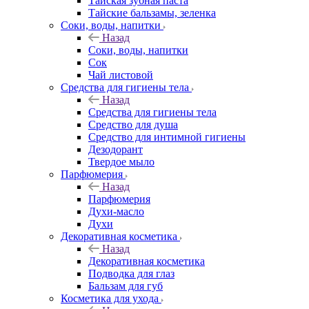
Тайская зубная паста
Тайские бальзамы, зеленка
Соки, воды, напитки
Назад
Соки, воды, напитки
Сок
Чай листовой
Средства для гигиены тела
Назад
Средства для гигиены тела
Средство для душа
Средство для интимной гигиены
Дезодорант
Твердое мыло
Парфюмерия
Назад
Парфюмерия
Духи-масло
Духи
Декоративная косметика
Назад
Декоративная косметика
Подводка для глаз
Бальзам для губ
Косметика для ухода