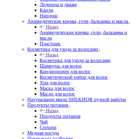
Леденцы и драже
Капли
Нирдош
Аюрведические кремы, гели, бальзамы и масла
Назад
Аюрведические кремы, гели, бальзамы и
масла
Пластырь
Косметика для ухода за волосами
Назад
Косметика для ухода за волосами
Шампунь для волос
Кондиционер для волос
Косметический набор для волос
Хна для волос
Маска для волос
Масло для волос
Натуральное мыло SHEKHOR ручной работы
Продукты питания
Назад
Продукты питания
Чай
Специи
Медная посуда
Покрывала из Индии