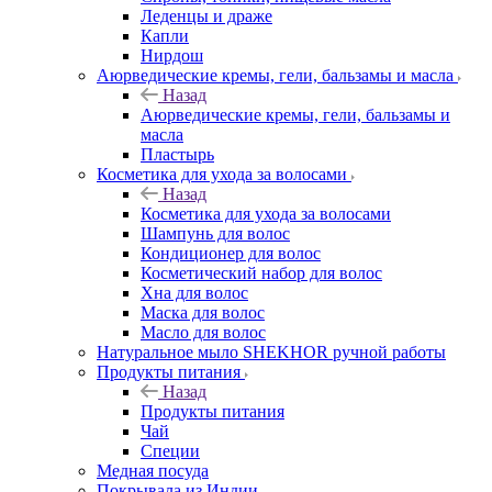
Леденцы и драже
Капли
Нирдош
Аюрведические кремы, гели, бальзамы и масла
Назад
Аюрведические кремы, гели, бальзамы и
масла
Пластырь
Косметика для ухода за волосами
Назад
Косметика для ухода за волосами
Шампунь для волос
Кондиционер для волос
Косметический набор для волос
Хна для волос
Маска для волос
Масло для волос
Натуральное мыло SHEKHOR ручной работы
Продукты питания
Назад
Продукты питания
Чай
Специи
Медная посуда
Покрывала из Индии