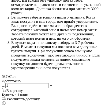
адрес. Вы вскрываете упаковку при курьере,
осматриваете на целостность и соответствие указанной
комплектации. Доставка бесплатна при заказе от 3000
рублей.
Вы можете забрать товар из нашего магазина. Когда
заказ поступит в ваш город, вам придёт уведомление.
Вы просто идёте в этот магазин, обращаетесь к
сотруднику в кассовой зоне и называете номер заказа.
Забрать покупку может ваш друг или родственник,
который знает номер и имя, на кого он оформлен.
В пункте выдачи по вашему выбору, за 3-7 рабочих
дней. В момент покупки мы покажем вам доступные
пункты выдачи. При получении заказа вам нужно
предъявить документ, удостоверяющий личность. Если
получатель заказа не является лицом, сделавшим
покупку, он должен будет предъявить копию
удостоверения личности покупателя.
537
₽
/шт
Достаточно
В корзину
Купить в 1 клик
Рассчитать доставку