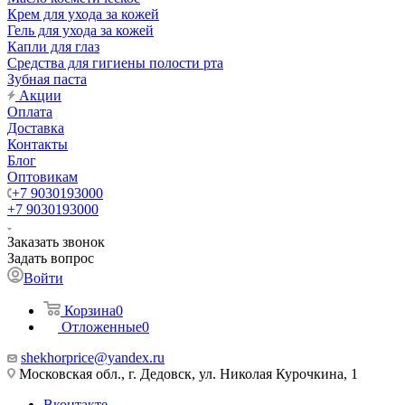
Крем для ухода за кожей
Гель для ухода за кожей
Капли для глаз
Средства для гигиены полости рта
Зубная паста
Акции
Оплата
Доставка
Контакты
Блог
Оптовикам
+7 9030193000
+7 9030193000
Заказать звонок
Задать вопрос
Войти
Корзина
0
Отложенные
0
shekhorprice@yandex.ru
Московская обл., г. Дедовск, ул. Николая Курочкина, 1
Вконтакте