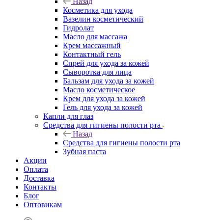
Назад
Косметика для ухода
Вазелин косметический
Гидролат
Масло для массажа
Крем массажный
Контактный гель
Спрей для ухода за кожей
Сыворотка для лица
Бальзам для ухода за кожей
Масло косметическое
Крем для ухода за кожей
Гель для ухода за кожей
Капли для глаз
Средства для гигиены полости рта
Назад
Средства для гигиены полости рта
Зубная паста
Акции
Оплата
Доставка
Контакты
Блог
Оптовикам