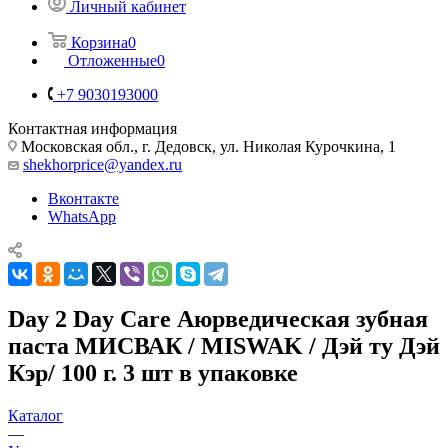
Личный кабинет
Корзина
0
Отложенные
0
+7 9030193000
Контактная информация
Московская обл., г. Дедовск, ул. Николая Курочкина, 1
shekhorprice@yandex.ru
Вконтакте
WhatsApp
Day 2 Day Care Аюрведическая зубная
паста МИСВАК / MISWAK / Дэй ту Дэй
Кэр/ 100 г. 3 шт в упаковке
Каталог
—