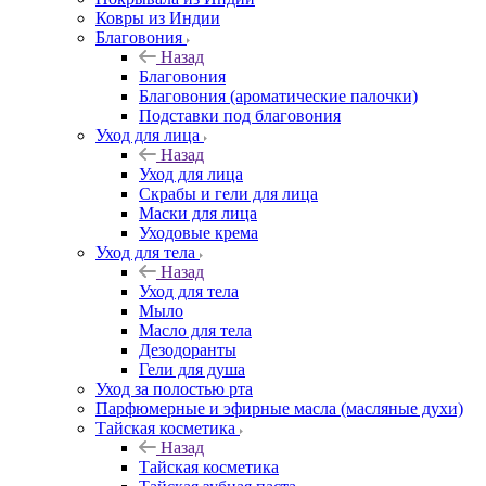
Ковры из Индии
Благовония
Назад
Благовония
Благовония (ароматические палочки)
Подставки под благовония
Уход для лица
Назад
Уход для лица
Скрабы и гели для лица
Маски для лица
Уходовые крема
Уход для тела
Назад
Уход для тела
Мыло
Масло для тела
Дезодоранты
Гели для душа
Уход за полостью рта
Парфюмерные и эфирные масла (масляные духи)
Тайская косметика
Назад
Тайская косметика