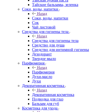
Тайская зубная паста
Тайские бальзамы, зеленка
Соки, воды, напитки
Назад
Соки, воды, напитки
Сок
Чай листовой
Средства для гигиены тела
Назад
Средства для гигиены тела
Средство для душа
Средство для интимной гигиены
Дезодорант
Твердое мыло
Парфюмерия
Назад
Парфюмерия
Духи-масло
Духи
Декоративная косметика
Назад
Декоративная косметика
Подводка для глаз
Бальзам для губ
Косметика для ухода