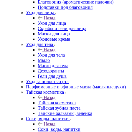
Благовония (ароматические палочки)
Подставки под благовония
Уход для лица
Назад
Уход для лица
Скрабы и гели для лица
Маски для лица
Уходовые крема
Уход для тела
Назад
Уход для тела
Мыло
Масло для тела
Дезодоранты
Гели для душа
Уход за полостью рта
Парфюмерные и эфирные масла (масляные духи)
Тайская косметика
Назад
Тайская косметика
Тайская зубная паста
Тайские бальзамы, зеленка
Соки, воды, напитки
Назад
Соки, воды, напитки