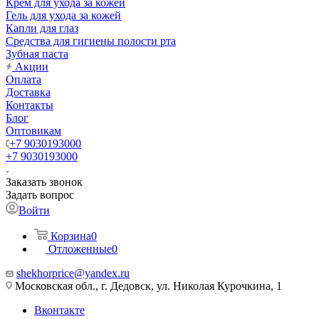
Крем для ухода за кожей
Гель для ухода за кожей
Капли для глаз
Средства для гигиены полости рта
Зубная паста
Акции
Оплата
Доставка
Контакты
Блог
Оптовикам
+7 9030193000
+7 9030193000
Заказать звонок
Задать вопрос
Войти
Корзина
0
Отложенные
0
shekhorprice@yandex.ru
Московская обл., г. Дедовск, ул. Николая Курочкина, 1
Вконтакте