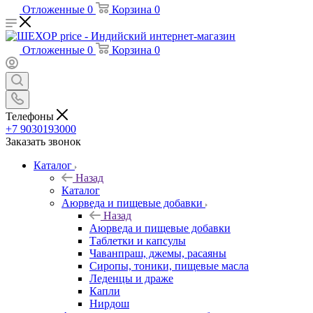
Отложенные
0
Корзина
0
Отложенные
0
Корзина
0
Телефоны
+7 9030193000
Заказать звонок
Каталог
Назад
Каталог
Аюрведа и пищевые добавки
Назад
Аюрведа и пищевые добавки
Таблетки и капсулы
Чаванпраш, джемы, расаяны
Сиропы, тоники, пищевые масла
Леденцы и драже
Капли
Нирдош