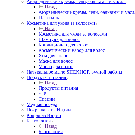
Аюрведические кремы, гели, бальзамы и масла
Назад
Аюрведические кремы, гели, бальзамы и масл
Пластырь
Косметика для ухода за волосами
Назад
Косметика для ухода за волосами
Шампунь для волос
Кондиционер для волос
Косметический набор для волос
Хна для волос
Маска для волос
Масло для волос
Натуральное мыло SHEKHOR ручной работы
Продукты питания
Назад
Продукты питания
Чай
Специи
Медная посуда
Покрывала из Индии
Ковры из Индии
Благовония
Назад
Благовония