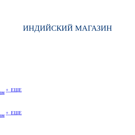
ИНДИЙСКИЙ МАГАЗИН
+ ЕЩЕ
ам
+ ЕЩЕ
ам