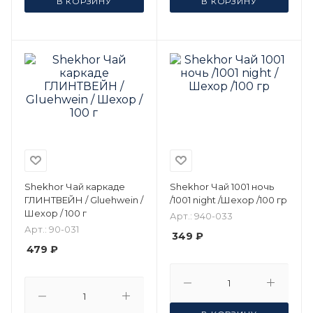
В КОРЗИНУ
В КОРЗИНУ
Shekhor Чай каркаде
Shekhor Чай 1001 ночь
ГЛИНТВЕЙН / Gluehwein /
/1001 night /Шехор /100 гр
Шехор / 100 г
Арт.: 940-033
Арт.: 90-031
349 ₽
479 ₽