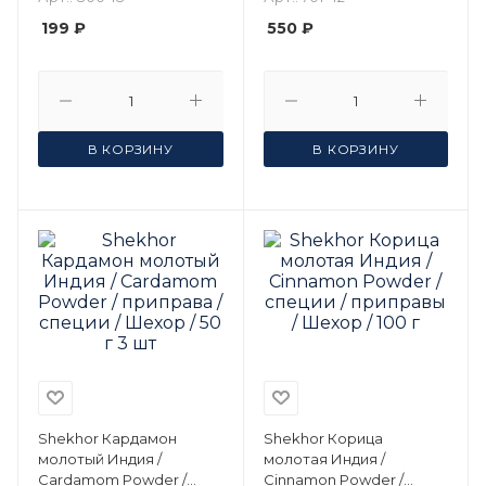
3 шт
199 ₽
550 ₽
В КОРЗИНУ
В КОРЗИНУ
Shekhor Кардамон
Shekhor Корица
молотый Индия /
молотая Индия /
Cardamom Powder /
Cinnamon Powder /