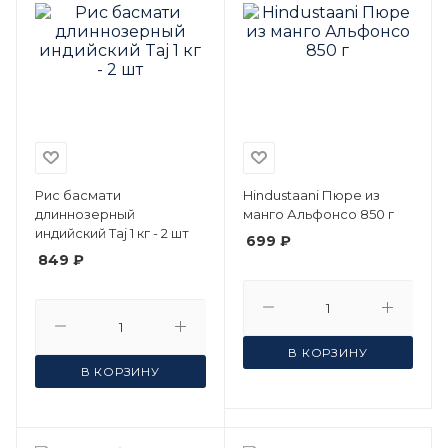
Рис басмати
Hindustaani Пюре из
длиннозерный
манго Альфонсо 850 г
индийский Taj 1 кг - 2 шт
699 ₽
849 ₽
В КОРЗИНУ
В КОРЗИНУ