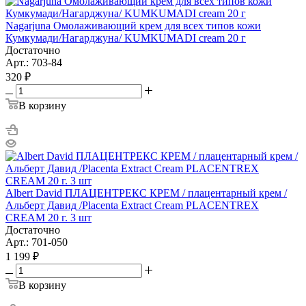
Nagarjuna Омолаживающий крем для всех типов кожи
Кумкумади/Нагарджуна/ KUMKUMADI cream 20 г
Достаточно
Арт.: 703-84
320 ₽
В корзину
Albert David ПЛАЦЕНТРЕКС КРЕМ / плацентарный крем /
Альберт Давид /Placenta Extract Cream PLACENTREX
CREAM 20 г. 3 шт
Достаточно
Арт.: 701-050
1 199 ₽
В корзину