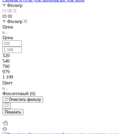
Фильтр
Фильтр
Цена
Цена
320
540
760
979
1 199
Цвет
Фиолетовый (
6
)
Очистить фильтр
Показать