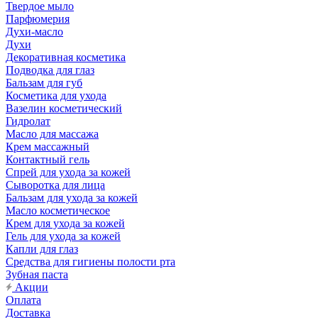
Твердое мыло
Парфюмерия
Духи-масло
Духи
Декоративная косметика
Подводка для глаз
Бальзам для губ
Косметика для ухода
Вазелин косметический
Гидролат
Масло для массажа
Крем массажный
Контактный гель
Спрей для ухода за кожей
Сыворотка для лица
Бальзам для ухода за кожей
Масло косметическое
Крем для ухода за кожей
Гель для ухода за кожей
Капли для глаз
Средства для гигиены полости рта
Зубная паста
Акции
Оплата
Доставка