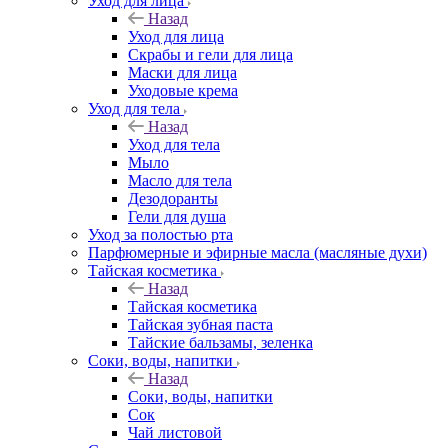
Уход для лица
Назад
Уход для лица
Скрабы и гели для лица
Маски для лица
Уходовые крема
Уход для тела
Назад
Уход для тела
Мыло
Масло для тела
Дезодоранты
Гели для душа
Уход за полостью рта
Парфюмерные и эфирные масла (масляные духи)
Тайская косметика
Назад
Тайская косметика
Тайская зубная паста
Тайские бальзамы, зеленка
Соки, воды, напитки
Назад
Соки, воды, напитки
Сок
Чай листовой