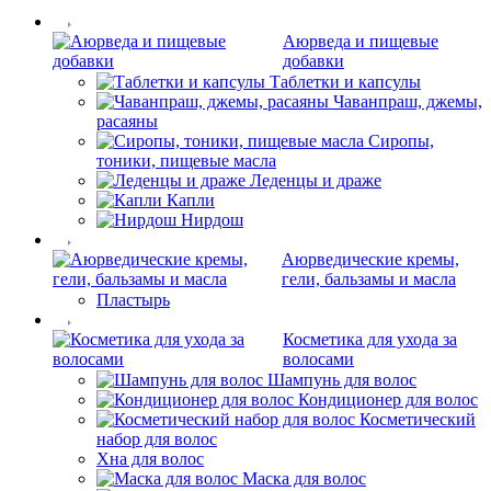
Аюрведа и пищевые
добавки
Таблетки и капсулы
Чаванпраш, джемы,
расаяны
Сиропы,
тоники, пищевые масла
Леденцы и драже
Капли
Нирдош
Аюрведические кремы,
гели, бальзамы и масла
Пластырь
Косметика для ухода за
волосами
Шампунь для волос
Кондиционер для волос
Косметический
набор для волос
Хна для волос
Маска для волос