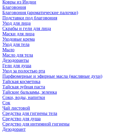
Ковры из Индии
Благовония
Благовония (ароматические палочки)
Подставки под благовония
Уход для лица
Скрабы и гели для лица
Маски для лица
Уходовые крема
Уход для тела
Мыло
Масло для тела
Дезодоранты
Гели для душа
Уход за полостью рта
Парфюмерные и эфирные масла (масляные духи)
Тайская косметика
Тайская зубная паста
Тайские бальзамы, зеленка
Соки, воды, напитки
Сок
Чай листовой
Средства для гигиены тела
Средство для душа
Средство для интимной гигиены
Дезодорант