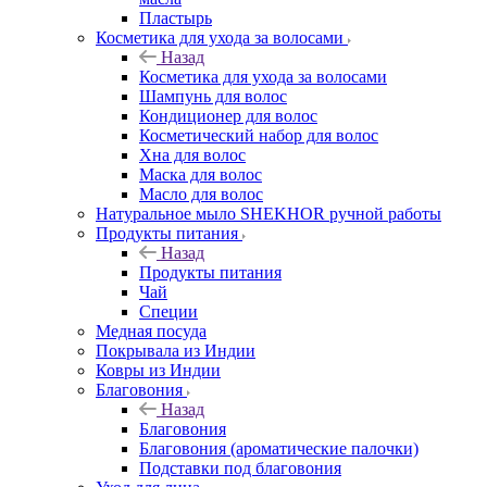
Пластырь
Косметика для ухода за волосами
Назад
Косметика для ухода за волосами
Шампунь для волос
Кондиционер для волос
Косметический набор для волос
Хна для волос
Маска для волос
Масло для волос
Натуральное мыло SHEKHOR ручной работы
Продукты питания
Назад
Продукты питания
Чай
Специи
Медная посуда
Покрывала из Индии
Ковры из Индии
Благовония
Назад
Благовония
Благовония (ароматические палочки)
Подставки под благовония