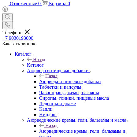
Отложенные
0
Корзина
0
Телефоны
+7 9030193000
Заказать звонок
Каталог
Назад
Каталог
Аюрведа и пищевые добавки
Назад
Аюрведа и пищевые добавки
Таблетки и капсулы
Чаванпраш, джемы, расаяны
Сиропы, тоники, пищевые масла
Леденцы и драже
Капли
Нирдош
Аюрведические кремы, гели, бальзамы и масла
Назад
Аюрведические кремы, гели, бальзамы и
масла