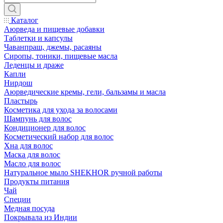
Каталог
Аюрведа и пищевые добавки
Таблетки и капсулы
Чаванпраш, джемы, расаяны
Сиропы, тоники, пищевые масла
Леденцы и драже
Капли
Нирдош
Аюрведические кремы, гели, бальзамы и масла
Пластырь
Косметика для ухода за волосами
Шампунь для волос
Кондиционер для волос
Косметический набор для волос
Хна для волос
Маска для волос
Масло для волос
Натуральное мыло SHEKHOR ручной работы
Продукты питания
Чай
Специи
Медная посуда
Покрывала из Индии