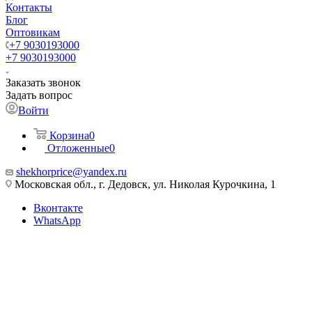
Контакты
Блог
Оптовикам
+7 9030193000
+7 9030193000
Заказать звонок
Задать вопрос
Войти
Корзина
0
Отложенные
0
shekhorprice@yandex.ru
Московская обл., г. Дедовск, ул. Николая Курочкина, 1
Вконтакте
WhatsApp