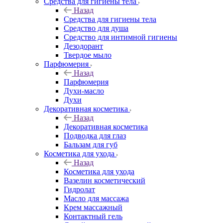
Средства для гигиены тела
Назад
Средства для гигиены тела
Средство для душа
Средство для интимной гигиены
Дезодорант
Твердое мыло
Парфюмерия
Назад
Парфюмерия
Духи-масло
Духи
Декоративная косметика
Назад
Декоративная косметика
Подводка для глаз
Бальзам для губ
Косметика для ухода
Назад
Косметика для ухода
Вазелин косметический
Гидролат
Масло для массажа
Крем массажный
Контактный гель