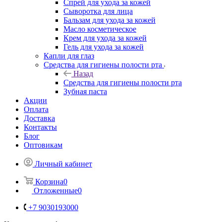
Спрей для ухода за кожей
Сыворотка для лица
Бальзам для ухода за кожей
Масло косметическое
Крем для ухода за кожей
Гель для ухода за кожей
Капли для глаз
Средства для гигиены полости рта
Назад
Средства для гигиены полости рта
Зубная паста
Акции
Оплата
Доставка
Контакты
Блог
Оптовикам
Личный кабинет
Корзина
0
Отложенные
0
+7 9030193000