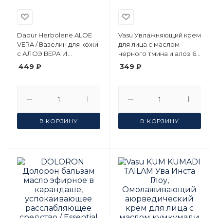
Dabur Herbolene ALOE
Vasu Увлажняющий крем
VERA / Вазелин для кожи
для лица с маслом
с АЛОЭ ВЕРА И
черного тмина и алоэ 60
ВИТАМИНОМ Е, 115 мл
г
449 ₽
349 ₽
В КОРЗИНУ
В КОРЗИНУ