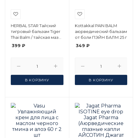
HERBAL STAR Тайский
Kottakkal PAIN BALM
тигровый бальзам Tiger
аюрведический бальзам
Thai Balm / тайская мазь
от боли ПЭЙН БАЛМ 25 г
50 мл/
399 ₽
349 ₽
В КОРЗИНУ
В КОРЗИНУ