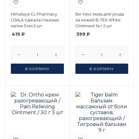
Himalaya CL Pharmacy
Би-текс мазь для ухода
UJALA Уджала глазные
за кожей B-TEX White
капли 5 мл 2 шт
Ointment 14 г 2 шт
419 ₽
399 ₽
В КОРЗИНУ
В КОРЗИНУ