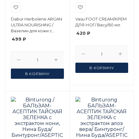
Dabur Herbolene ARGAN
Vasu FOOT CREAM/КРЕМ
ULTRA NOURISHING /
ДЛЯ НОГ/ Васу/60 мл.
Вазелин для кожи с
420 ₽
МАСЛОМ АРГАНА
499 ₽
Ультра питание, 225 мл
В КОРЗИНУ
В КОРЗИНУ