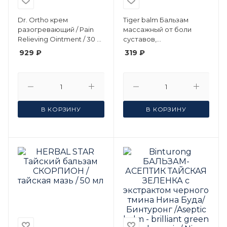
Dr. Ortho крем
Tiger balm Бальзам
разогревающий / Pain
массажный от боли
Relieving Ointment / 30 г
суставов,
3 шт
разогревающий /
929 ₽
319 ₽
Тигровый бальзам 9 г
В КОРЗИНУ
В КОРЗИНУ