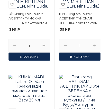
Binturong / БАЛЬЗАМ-
Binturong БАЛЬЗАМ-
АСЕПТИК ТАЙСКАЯ
АСЕПТИК ТАЙСКАЯ
ЗЕЛЕНКА с экстрактом
ЗЕЛЕНКА с экстрактом
нони, Нина Буда/
алоэ вера/ Бинтуронг/
399 ₽
399 ₽
Бинтуронг/ASEPTIC
Нина Буда/ASEPTIC BALM
BALM BRILLIANT GREEN,
BRILLIANT GREEN, Nina
Nina Buda, 50 мл.
Buda/, 50 мл.
В КОРЗИНУ
В КОРЗИНУ