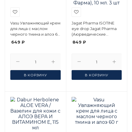
Vasu Увлажняющий крем
Jagat Pharma ISOTINE
для лица с маслом
eye drop Jagat Pharma
черного тмина и алоэ 60
(Аюрведические
г 2 шт
глазные капли
649 ₽
849 ₽
АЙСОТИН Джагат
Фарма), 10 мл. 3 шт
В КОРЗИНУ
В КОРЗИНУ