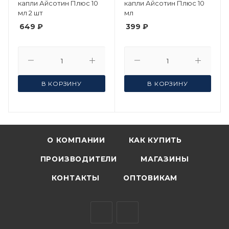
капли Айсотин Плюс 10
капли Айсотин Плюс 10
мл 2 шт
мл
649 ₽
399 ₽
В КОРЗИНУ
В КОРЗИНУ
О КОМПАНИИ
КАК КУПИТЬ
ПРОИЗВОДИТЕЛИ
МАГАЗИНЫ
КОНТАКТЫ
ОПТОВИКАМ